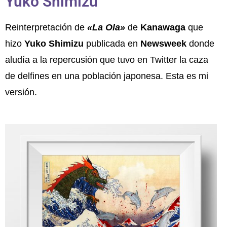
Yuko Shimizu
Reinterpretación de
«La Ola»
de
Kanawaga
que
hizo
Yuko Shimizu
publicada en
Newsweek
donde
aludía a la repercusión que tuvo en Twitter la caza
de delfines en una población japonesa. Esta es mi
versión.